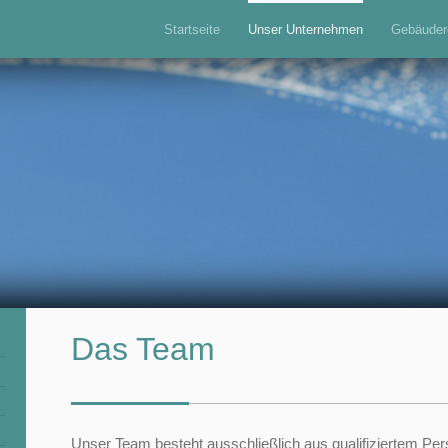
Startseite
Unser Unternehmen
Gebäuder
Das Team
Unser Team besteht ausschließlich aus qualifiziertem Per