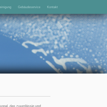
einigung
Gebäudeservice
Kontakt
sonal, das zuverlässig und