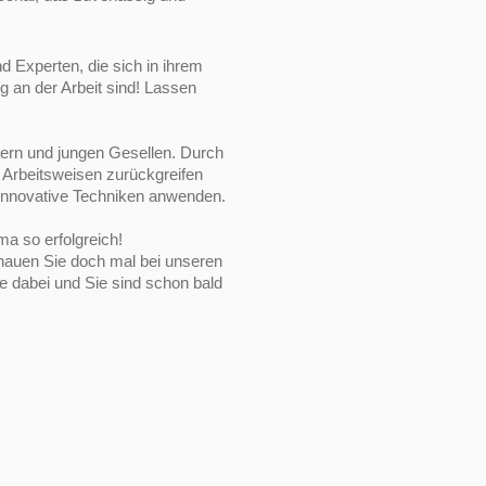
d Experten, die sich in ihrem
 an der Arbeit sind! Lassen
tern und jungen Gesellen. Durch
e Arbeitsweisen zurückgreifen
, innovative Techniken anwenden.
a so erfolgreich!
hauen Sie doch mal bei unseren
Sie dabei und Sie sind schon bald