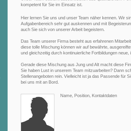
kompetent für Sie im Einsatz ist.
Hier lernen Sie uns und unser Team näher kennen. Wir sin
Aufgabenbereich sehr gut auskennen und mit Begeisterung
auch Sie sich von unserer Arbeit begeistern.
Das Team unserer Firma besteht aus erfahrenen Mitarbei
diese tolle Mischung können wir auf bewährte, ausgereift
und gleichzeitig durch kontinuierliche Fortbildungen neue
Gerade diese Mischung aus Jung und Alt macht diese Firm
Sie haben Lust in unserem Team mitzuarbeiten? Dann sc
Stellenangeboten rein. Vielleicht ist ja das Passende für 
bei uns mit an Bord.
Name, Position, Kontaktdaten