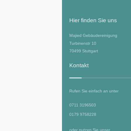
Hier finden Sie uns
Majied Gebäudereinigung
Turbinenstr
10
70499
Stuttgart
Kontakt
Rufen Sie einfach an unter
0711 3196503
0179 9758228
oder nutzen Sie unser