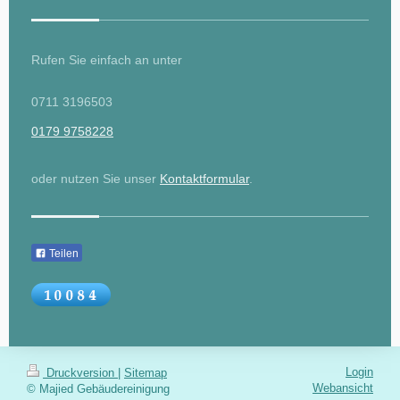
Rufen Sie einfach an unter
0711 3196503
0179 9758228
oder nutzen Sie unser
Kontaktformular
.
Teilen
Login
Druckversion
|
Sitemap
Webansicht
© Majied Gebäudereinigung