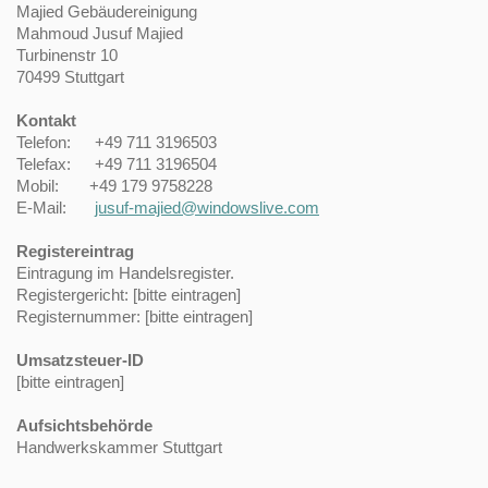
Majied Gebäudereinigung
Mahmoud Jusuf
Majied
Turbinenstr
10
70499
Stuttgart
Kontakt
Telefon:
+49 711 3196503
Telefax:
+49 711 3196504
Mobil: +49 179 9758228
E-Mail:
jusuf-majied@windowslive.com
Registereintrag
Eintragung im Handelsregister.
Registergericht: [bitte eintragen]
Registernummer: [bitte eintragen]
Umsatzsteuer-ID
[bitte eintragen]
Aufsichtsbehörde
Handwerkskammer Stuttgart