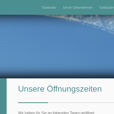
Startseite
Unser Unternehmen
Gebäuder
Unsere Öffnungszeiten
Wir haben für Sie an folgenden Tagen geöffnet: